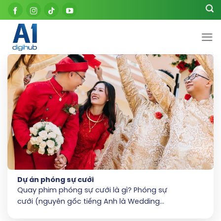
Skip
to
content
Dự án phóng sự cưới
Quay phim phóng sự cưới là gì? Phóng sự
cưới (nguyên gốc tiếng Anh là Wedding...