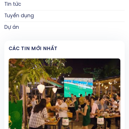
Tin tức
Tuyển dụng
Dự án
CÁC TIN MỚI NHẤT