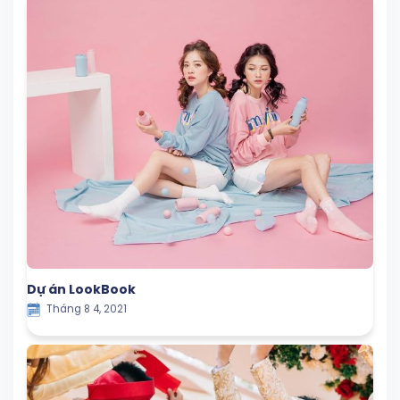
Dự án LookBook
Tháng 8 4, 2021