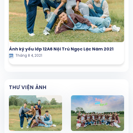
Ảnh kỷ yếu lớp 12A6 Nội Trú Ngọc Lặc Năm 2021
Tháng 8 4, 2021
THƯ VIỆN ẢNH