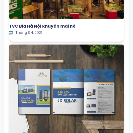
TVC Bia Hà Nội khuyến mãi hè
Tháng 8 4, 2021