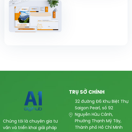
TRỤ SỞ CHÍNH
32 đường Đ6 Khu Biệt Thự
Saigon Pearl, số 92
Nguyễn Hữu Cảnh,
Phường Thạnh Mỹ Tây,
Chúng tôi là chuyên gia tư
Thành phố Hồ Chí Minh
vấn và triển khai giải pháp