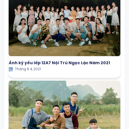
Ảnh kỷ yếu lớp 12A7 Nội Trú Ngọc Lặc Năm 2021
Tháng 8 4, 2021