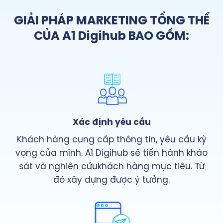
GIẢI PHÁP MARKETING TỔNG THỂ
CỦA A1 Digihub BAO GỒM:
Xác định yêu cầu
Khách hàng cung cấp thông tin, yêu cầu kỳ
vọng của mình. A1 Digihub sẽ tiến hành kháo
sát và nghiên cứukhách hàng mục tiêu. Từ
đó xây dựng được ý tưởng.