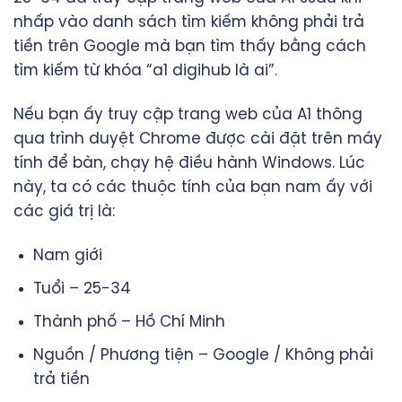
nhấp vào danh sách tìm kiếm không phải trả
tiền trên Google mà bạn tìm thấy bằng cách
tìm kiếm từ khóa “a1 digihub là ai”.
Nếu bạn ấy truy cập trang web của A1 thông
qua trình duyệt Chrome được cài đặt trên máy
tính để bàn, chạy hệ điều hành Windows. Lúc
này, ta có các thuộc tính của bạn nam ấy với
các giá trị là:
Nam giới
Tuổi – 25-34
Thành phố – Hồ Chí Minh
Nguồn / Phương tiện – Google / Không phải
trả tiền