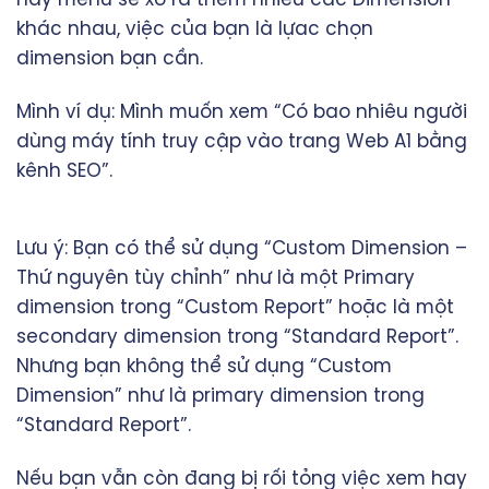
khác nhau, việc của bạn là lựac chọn
dimension bạn cần.
Mình ví dụ: Mình muốn xem “Có bao nhiêu người
dùng máy tính truy cập vào trang Web A1 bằng
kênh SEO”.
Lưu ý: Bạn có thể sử dụng “Custom Dimension –
Thứ nguyên tùy chỉnh” như là một Primary
dimension trong “Custom Report” hoặc là một
secondary dimension trong “Standard Report”.
Nhưng bạn không thể sử dụng “Custom
Dimension” như là primary dimension trong
“Standard Report”.
Nếu bạn vẫn còn đang bị rối tỏng việc xem hay