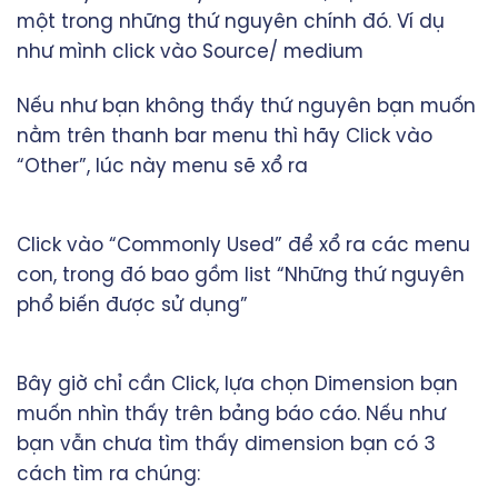
một trong những thứ nguyên chính đó. Ví dụ
như mình click vào Source/ medium
Nếu như bạn không thấy thứ nguyên bạn muốn
nằm trên thanh bar menu thì hãy Click vào
“Other”, lúc này menu sẽ xổ ra
Click vào “Commonly Used” để xổ ra các menu
con, trong đó bao gồm list “Những thứ nguyên
phổ biến được sử dụng”
Bây giờ chỉ cần Click, lựa chọn Dimension bạn
muốn nhìn thấy trên bảng báo cáo. Nếu như
bạn vẫn chưa tìm thấy dimension bạn có 3
cách tìm ra chúng: