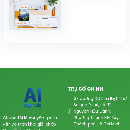
TRỤ SỞ CHÍNH
32 đường Đ6 Khu Biệt Thự
Saigon Pearl, số 92
Nguyễn Hữu Cảnh,
Phường Thạnh Mỹ Tây,
Chúng tôi là chuyên gia tư
Thành phố Hồ Chí Minh
vấn và triển khai giải pháp