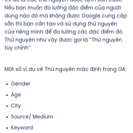
thì đó là các thứ nguyên được định sẵn trước.
Nếu bạn muốn đo lường đặc điểm của người
dùng nào đó mà không được Google cung cấp
sẵn thì bạn cần tạo và sử dụng thứ nguyên
của riêng mình để đo lường các đặc điểm đó.
Thứ nguyên như vậy được gọi là “Thứ nguyên
tùy chỉnh”.
Một số ví dụ về Thứ nguyên mặc định trong GA:
Gender
Age
City
Source/ Medium
Keyword