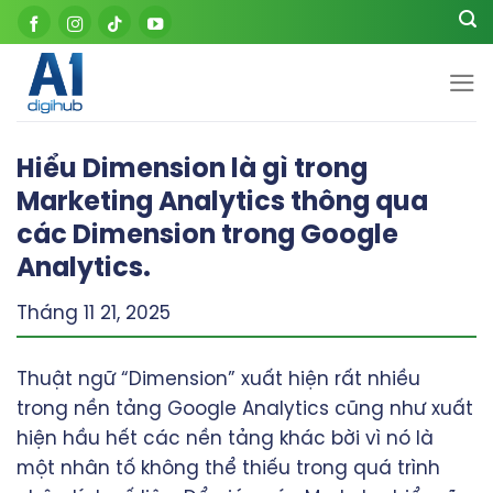
Skip
to
content
Hiểu Dimension là gì trong
Marketing Analytics thông qua
các Dimension trong Google
Analytics.
Tháng 11 21, 2025
Thuật ngữ “Dimension” xuất hiện rất nhiều
trong nền tảng Google Analytics cũng như xuất
hiện hầu hết các nền tảng khác bời vì nó là
một nhân tố không thể thiếu trong quá trình