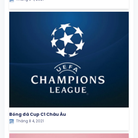
Bóng đá Cup C1 Châu Âu
Tháng 8 4, 2021