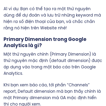
A1 ví dụ: Bạn có thể tạo ra một thứ nguyên
dùng để dự đoán và lưu trữ những keyword mà
hiện ra số điện thoại của bạn, và chắc chắn
rằng nó hiện trên Website nhé!
Primary Dimension trong Google
Analytics là gì?
Một thứ nguyên chính (Primary Dimension) là
thứ nguyên mặc định (default dimension) được
áp dụng vào trong một báo cáo trên Google
Analytics.
Khi bạn xem báo cáo, tới phần “Channels”
report, Default dimension mà bạn thấy chính là
một Primary dimension mà GA mặc định hiển
thị cho người xem.