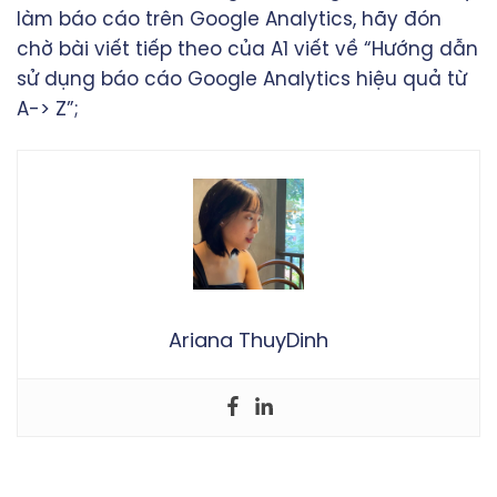
làm báo cáo trên Google Analytics, hãy đón
chờ bài viết tiếp theo của A1 viết về “Hướng dẫn
sử dụng báo cáo Google Analytics hiệu quả từ
A-> Z”;
Ariana ThuyDinh