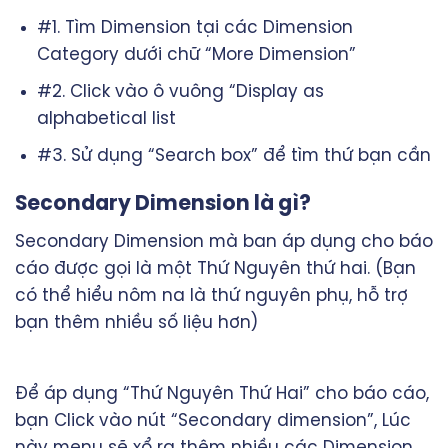
#1. Tìm Dimension tại các Dimension
Category dưới chữ “More Dimension”
#2. Click vào ô vuông “Display as
alphabetical list
#3. Sử dụng “Search box” để tìm thứ bạn cần
Secondary Dimension là gì?
Secondary Dimension mà ban áp dụng cho báo
cáo được gọi là một Thứ Nguyên thứ hai. (Bạn
có thể hiểu nôm na là thứ nguyên phụ, hỗ trợ
bạn thêm nhiều số liệu hơn)
Để áp dụng “Thứ Nguyên Thứ Hai” cho báo cáo,
bạn Click vào nút “Secondary dimension”, Lúc
này menu sẽ xổ ra thêm nhiều các Dimension