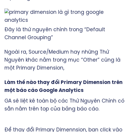
Đây là thứ nguyên chính trong “Default
Channel Grouping”
Ngoài ra, Source/Medium hay những Thứ
Nguyên khác nằm trong mục “Other” cũng là
một Primary Dimension,
Làm thế nào thay đổi Primary Dimension trên
một báo cáo Google Analytics
GA sẽ liệt kê toàn bộ các Thứ Nguyên Chính có
sẵn nằm trên top của bảng báo cáo.
Để thay đổi Primary Dimennsion, bạn click vào