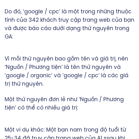
Do đó, ‘google / cpc’ là một trong những thuộc
tính của 342 khách truy cập trang web của bạn
và được báo cáo dưới dạng thứ nguyên trong
GA:
Vì mỗi thứ nguyên bao gồm tên và giá trị, nên
‘Nguồn / Phương tiện‘ là tên thứ nguyên và
‘google / organic‘ và ‘google / cpc‘ là các giá
trị thứ nguyên.
Một thứ nguyên đơn lẻ như ‘Nguồn / Phương
tiện’ có thể có nhiều giá trị:
Một vi dụ khác: Một bạn nam trong độ tuổi từ
25-34 đã truy cập trang web của A1 ssau khi