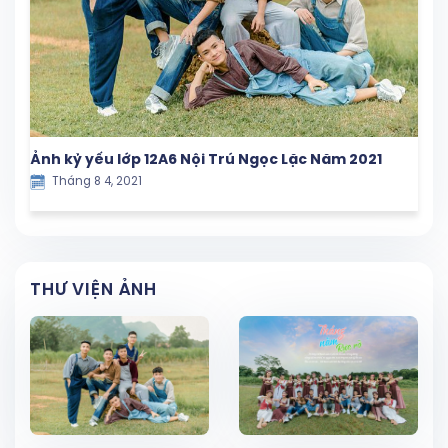
Ảnh kỷ yếu lớp 12A6 Nội Trú Ngọc Lặc Năm 2021
Tháng 8 4, 2021
THƯ VIỆN ẢNH