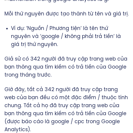
Mỗi thứ nguyên được tạo thành từ tên và giá trị.
Ví dụ: ‘Nguồn / Phương tiện‘ là tên thứ
nguyên và ‘google / không phải trả tiền‘ là
giá trị thứ nguyên.
Giả sử có 342 người đã truy cập trang web của
bạn thông qua tìm kiếm có trả tiền của Google
trong tháng trước.
Giờ đây, tất cả 342 người đã truy cập trang
web của bạn đều có một đặc điểm / thuộc tính
chung. Tất cả họ đã truy cập trang web của
bạn thông qua tìm kiếm có trả tiền của Google
(được báo cáo là google / cpc trong Google
Analytics).