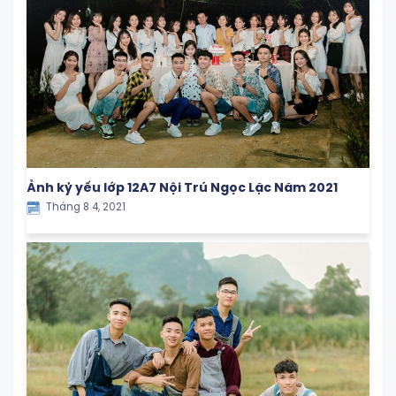
Ảnh kỷ yếu lớp 12A7 Nội Trú Ngọc Lặc Năm 2021
Tháng 8 4, 2021