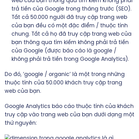
web của bạn thông qua tìm kiếm không phải
trả tiền của Google trong tháng trước (SEO).
Tất cả 50.000 người đã truy cập trang web
của bạn đều có một đặc điểm / thuộc tính
chung. Tất cả họ đã truy cập trang web của
bạn thông qua tìm kiếm không phải trả tiền
của Google (được báo cáo là google /
không phải trả tiền trong Google Analytics).
Do đó, ‘google / organic’ là một trong những
thuộc tính của 50.000 khách truy cập trang
web của bạn.
Google Analytics báo cáo thuộc tính của khách
truy cập vào trang web của bạn dưới dạng một
thứ nguyên: