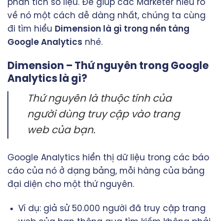
phân tích số liệu. Để giúp các Marketer hiểu rõ
về nó một cách dễ dàng nhất, chúng ta cùng
đi tìm hiểu
Dimension là gì trong nền tảng
Google Analytics
nhé.
Dimension – Thứ nguyên trong Google
Analytics là gì?
Thứ nguyên là thuộc tính của
người dùng truy cập vào trang
web của bạn.
Google Analytics hiển thị dữ liệu trong các báo
cáo của nó ở dạng bảng, mỗi hàng của bảng
đại diện cho một thứ nguyên.
Ví dụ: giả sử 50.000 người đã truy cập trang