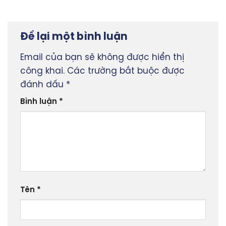
Để lại một bình luận
Email của bạn sẽ không được hiển thị
công khai.
Các trường bắt buộc được
đánh dấu
*
Bình luận
*
Tên
*