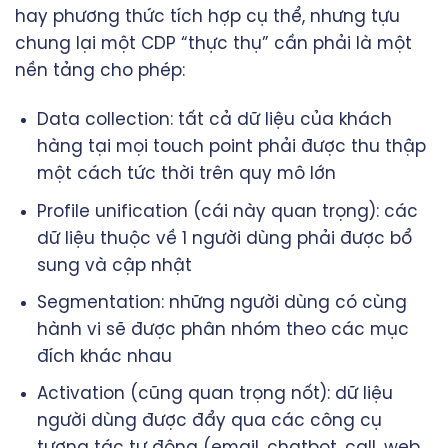
hay phương thức tích hợp cụ thể, nhưng tựu
chung lại một CDP “thực thụ” cần phải là một
nền tảng cho phép:
Data collection: tất cả dữ liệu của khách
hàng tại mọi touch point phải được thu thập
một cách tức thời trên quy mô lớn
Profile unification (cái này quan trọng): các
dữ liệu thuộc về 1 người dùng phải được bổ
sung và cập nhật
Segmentation: những người dùng có cùng
hành vi sẽ được phân nhóm theo các mục
đích khác nhau
Activation (cũng quan trọng nốt): dữ liệu
người dùng được đẩy qua các công cụ
tương tác tự động (email, chatbot, call, web