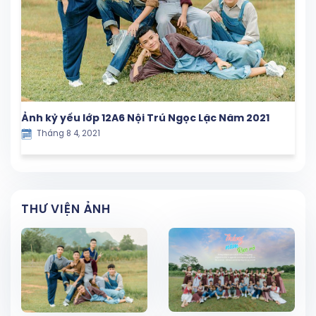
Ảnh kỷ yếu lớp 12A6 Nội Trú Ngọc Lặc Năm 2021
Tháng 8 4, 2021
THƯ VIỆN ẢNH