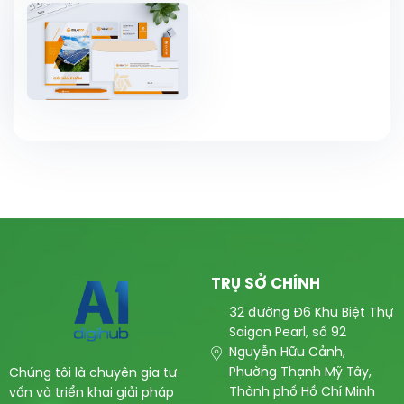
TRỤ SỞ CHÍNH
32 đường Đ6 Khu Biệt Thự
Saigon Pearl, số 92
Nguyễn Hữu Cảnh,
Phường Thạnh Mỹ Tây,
Chúng tôi là chuyên gia tư
Thành phố Hồ Chí Minh
vấn và triển khai giải pháp