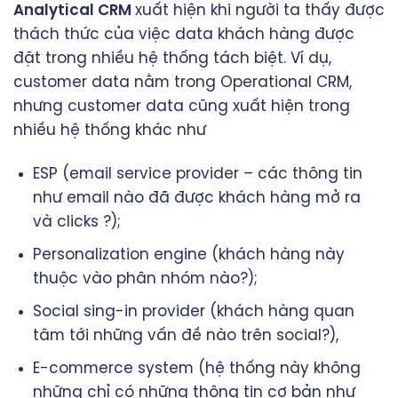
Analytical CRM
xuất hiện khi người ta thấy được
thách thức của việc data khách hàng được
đặt trong nhiều hệ thống tách biệt. Ví dụ,
customer data nằm trong Operational CRM,
nhưng customer data cũng xuất hiện trong
nhiều hệ thống khác như
ESP (email service provider – các thông tin
như email nào đã được khách hàng mở ra
và clicks ?);
Personalization engine (khách hàng này
thuộc vào phân nhóm nào?);
Social sing-in provider (khách hàng quan
tâm tới những vấn đề nào trên social?),
E-commerce system (hệ thống này không
những chỉ có những thông tin cơ bản như