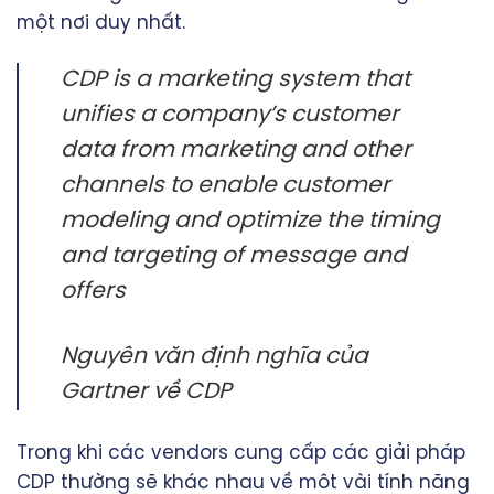
một nơi duy nhất.
CDP is a marketing system that
unifies a company’s customer
data from marketing and other
channels to enable customer
modeling and optimize the timing
and targeting of message and
offers
Nguyên văn định nghĩa của
Gartner về CDP
Trong khi các vendors cung cấp các giải pháp
CDP thường sẽ khác nhau về môt vài tính năng