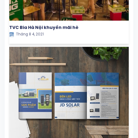
TVC Bia Hà Nội khuyến mãi hè
Tháng 8 4, 2021