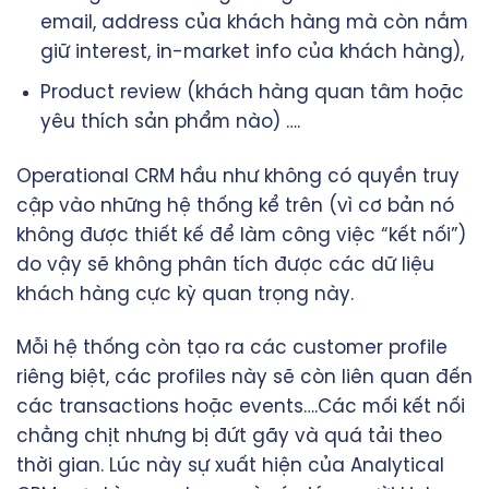
email, address của khách hàng mà còn nắm
giữ interest, in-market info của khách hàng),
Product review (khách hàng quan tâm hoặc
yêu thích sản phẩm nào) ….
Operational CRM hầu như không có quyền truy
cập vào những hệ thống kể trên (vì cơ bản nó
không được thiết kế để làm công việc “kết nối”)
do vậy sẽ không phân tích được các dữ liệu
khách hàng cực kỳ quan trọng này.
Mỗi hệ thống còn tạo ra các customer profile
riêng biệt, các profiles này sẽ còn liên quan đến
các transactions hoặc events….Các mối kết nối
chằng chịt nhưng bị đứt gãy và quá tải theo
thời gian. Lúc này sự xuất hiện của Analytical