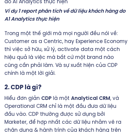
Ví dụ 1 report phân tích về dữ liệu khách hàng do
A1 Analytics thực hiện
Trong một thế giới mà mọi người đều nói về:
Customer as a Centric, hay Experience Economy
thì việc sở hữu, xử lý, activate data một cách
hiệu quả là việc mà bất cứ một brand nào
cũng cần phải làm. Và sự xuất hiện của CDP
chính là một lời giải.
2. CDP là gì?
Hiểu đơn giản
CDP
là một
Analytical CRM
, và
Operational CRM chỉ là một đầu đưa dữ liệu
đầu vào. CDP thường được sử dụng bởi
Marketer, để hợp nhất các dữ liệu nhằm vẽ ra
chân dung & hành trình của khách hàng trên