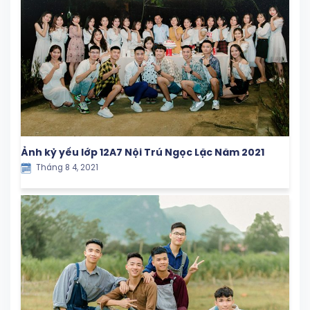
Ảnh kỷ yếu lớp 12A7 Nội Trú Ngọc Lặc Năm 2021
Tháng 8 4, 2021