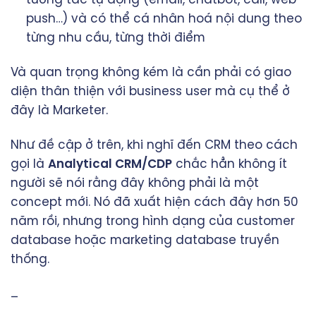
push…) và có thể cá nhân hoá nội dung theo
từng nhu cầu, từng thời điểm
Và quan trọng không kém là cần phải có giao
diện thân thiện với business user mà cụ thể ở
đây là Marketer.
Như đề cập ở trên, khi nghĩ đến CRM theo cách
gọi là
Analytical CRM/CDP
chắc hẳn không ít
người sẽ nói rằng đây không phải là một
concept mới. Nó đã xuất hiện cách đây hơn 50
năm rồi, nhưng trong hình dạng của customer
database hoặc marketing database truyền
thống.
–