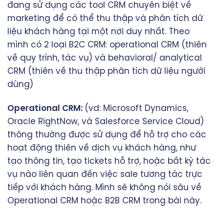
đang sử dụng các tool CRM chuyên biệt về
marketing để có thể thu thập và phân tích dữ
liệu khách hàng tại một nơi duy nhất. Theo
mình có 2 loại B2C CRM: operational CRM (thiên
về quy trình, tác vụ) và behavioral/ analytical
CRM (thiên về thu thập phân tích dữ liệu người
dùng)
Operational CRM:
(vd: Microsoft Dynamics,
Oracle RightNow, và Salesforce Service Cloud)
thông thường được sử dụng để hỗ trợ cho các
hoạt động thiên về dịch vụ khách hàng, như
tạo thông tin, tạo tickets hỗ trợ, hoặc bất kỳ tác
vụ nào liên quan đến việc sale tương tác trực
tiếp với khách hàng. Mình sẽ không nói sâu về
Operational CRM hoặc B2B CRM trong bài này.