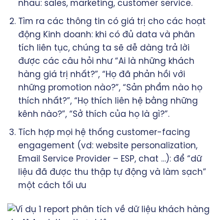
nhau: sales, marketing, customer service.
Tìm ra các thông tin có giá trị cho các hoạt
động Kinh doanh: khi có đủ data và phân
tích liên tục, chúng ta sẽ dễ dàng trả lời
được các câu hỏi như “Ai là những khách
hàng giá trị nhất?”, “Họ đã phản hồi với
những promotion nào?”, “Sản phẩm nào họ
thích nhất?”, “Họ thích liên hệ bằng những
kênh nào?”, “Sở thích của họ là gì?”.
Tích hợp mọi hệ thống customer-facing
engagement (vd: website personalization,
Email Service Provider – ESP, chat …): để “dữ
liệu đã được thu thập tự động và làm sạch”
một cách tối ưu