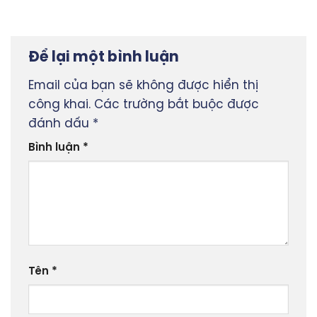
Để lại một bình luận
Email của bạn sẽ không được hiển thị
công khai.
Các trường bắt buộc được
đánh dấu
*
Bình luận
*
Tên
*