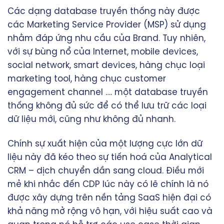
Các dạng database truyền thống này được
các Marketing Service Provider (MSP) sử dụng
nhằm đáp ứng nhu cầu của Brand. Tuy nhiên,
với sự bùng nổ của Internet, mobile devices,
social network, smart devices, hàng chục loại
marketing tool, hàng chục customer
engagement channel …. một database truyền
thống không đủ sức để có thể lưu trữ các loại
dữ liệu mới, cũng như không đủ nhanh.
Chính sự xuất hiện của một lượng cực lớn dữ
liệu này đã kéo theo sự tiến hoá của Analytical
CRM – dịch chuyển dần sang cloud. Điều mới
mẻ khi nhắc đến CDP lúc này có lẽ chính là nó
được xây dựng trên nền tảng SaaS hiện đại có
khả năng mở rộng vô hạn, với hiệu suất cao và